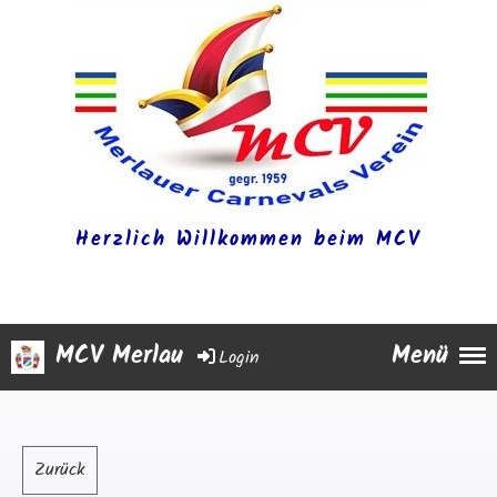
Herzlich Willkommen beim MCV
MCV Merlau
Menü
Login
Zurück