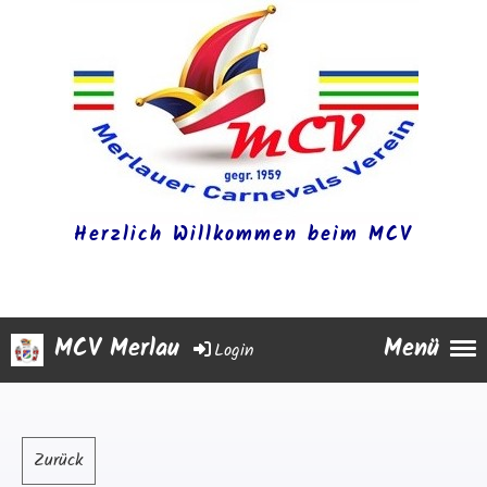
Herzlich Willkommen beim MCV
MCV Merlau
Menü
Login
Zurück