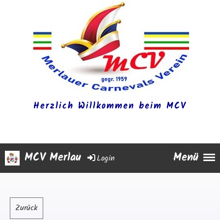
Herzlich Willkommen beim MCV
MCV Merlau
Menü
Login
Zurück