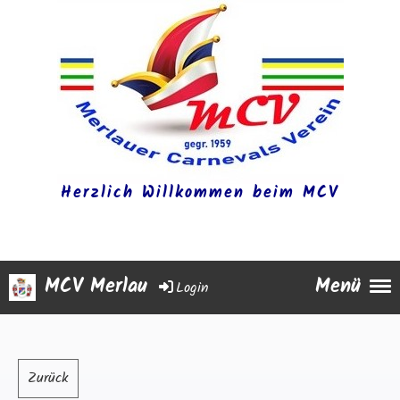
Herzlich Willkommen beim MCV
MCV Merlau
Menü
Login
Zurück