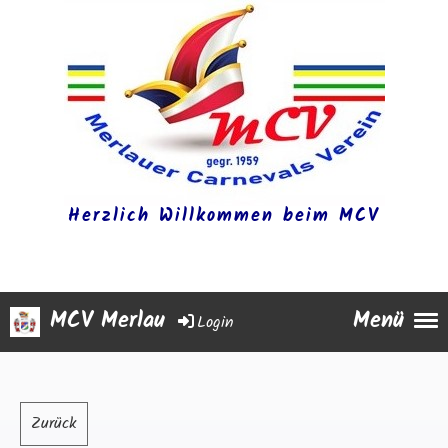
Herzlich Willkommen beim MCV
MCV Merlau
Menü
Login
Zurück