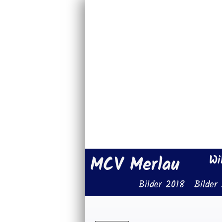
MCV Merlau
Wi
Bilder 2018
Bilder