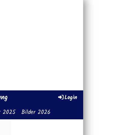
ung
Login
r 2025
Bilder 2026