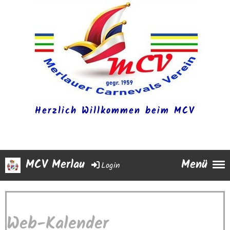
Herzlich Willkommen beim MCV
MCV Merlau
Menü
Login
Web-Kalender