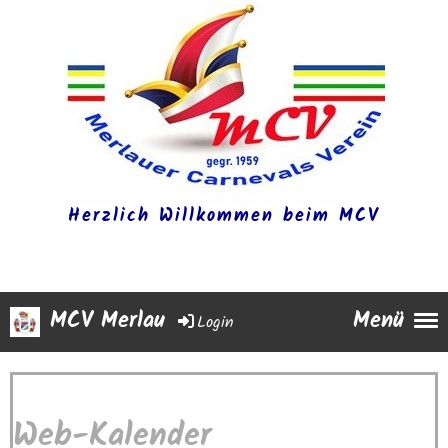
Herzlich Willkommen beim MCV
MCV Merlau
Menü
Login
Web-Kalender