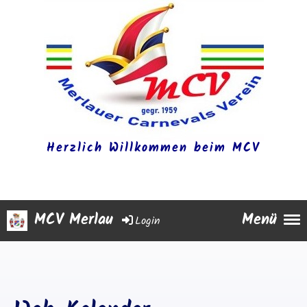
Herzlich Willkommen beim MCV
MCV Merlau
Menü
Login