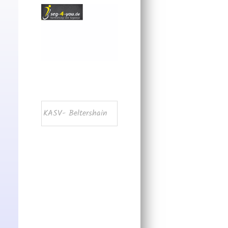
KASV- Beltershain