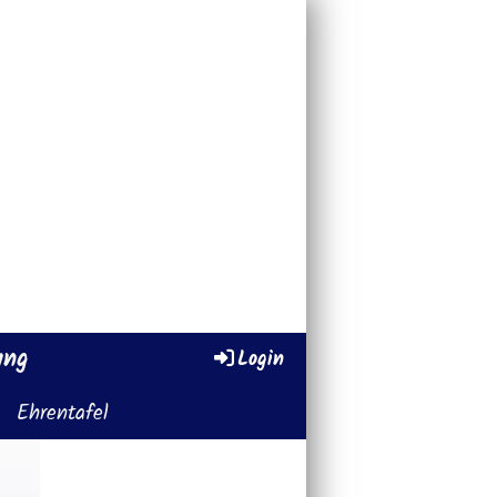
ung
Login
Ehrentafel