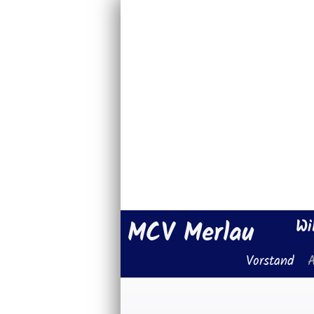
MCV Merlau
Wi
Vorstand
A