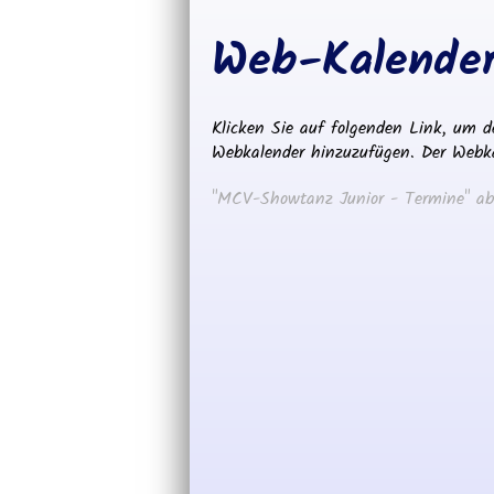
Web-Kalender
Klicken Sie auf folgenden Link, um d
Webkalender hinzuzufügen. Der Webkal
"MCV-Showtanz Junior - Termine" ab