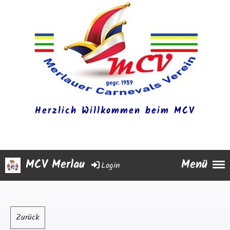
Herzlich Willkommen beim MCV
MCV Merlau
Menü
Login
Zurück