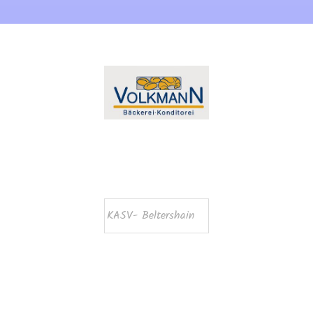
KASV- Beltershain