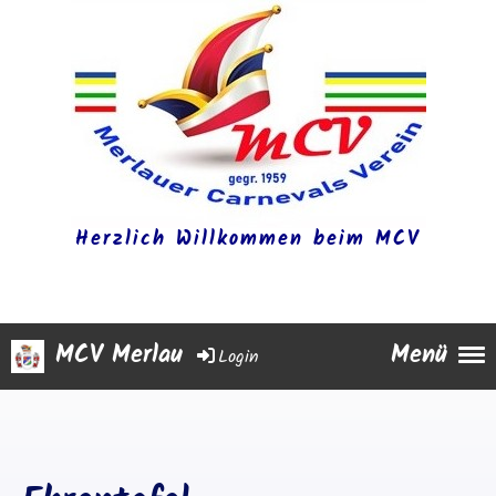
Herzlich Willkommen beim MCV
MCV Merlau
Menü
Login