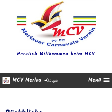
Herzlich Willkommen beim MCV
MCV Merlau
Menü
Login