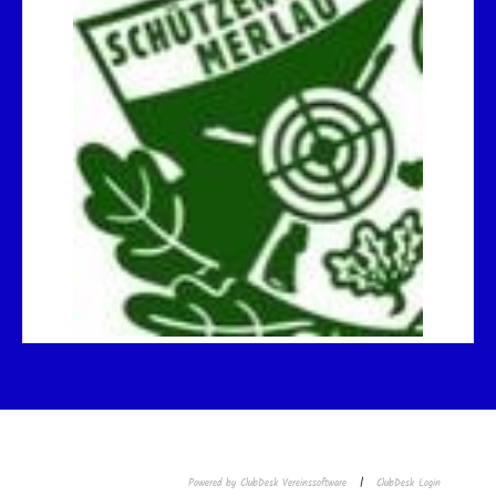
Powered by ClubDesk Vereinssoftware
|
ClubDesk Login