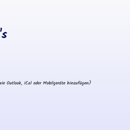
's
wie Outlook, iCal oder Mobilgeräte hinzufügen)