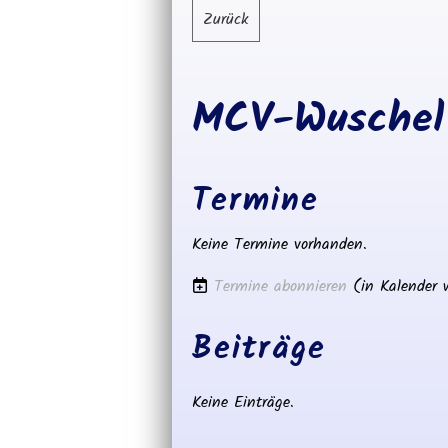
Zurück
MCV-Wuschel
Termine
Keine Termine vorhanden.
Termine abonnieren
(in Kalender 
Beiträge
Keine Einträge.