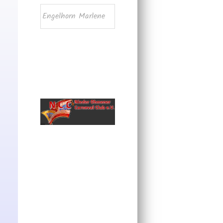
Engelhorn Marlene