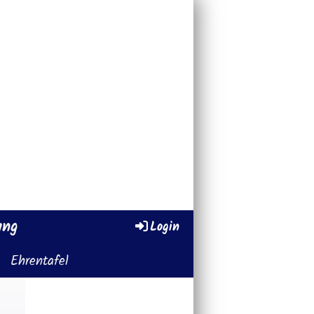
ung
Login
Ehrentafel