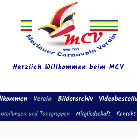
Herzlich Willkommen beim MCV
llkommen
Verein
Bilderarchiv
Videobestell
bteilungen und Tanzgruppen
Mitgliedschaft
Kontakt