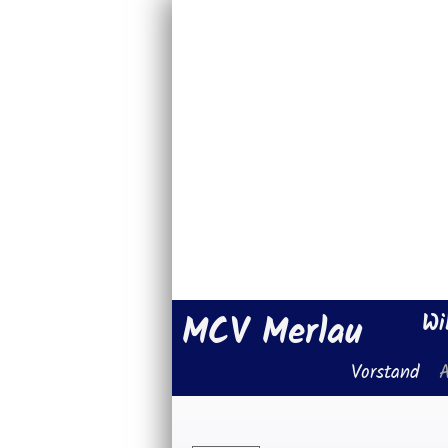
MCV Merlau
Wi
Vorstand
A