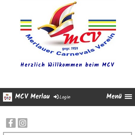
Herzlich Willkommen beim MCV
MCV Merlau
Menü
Login