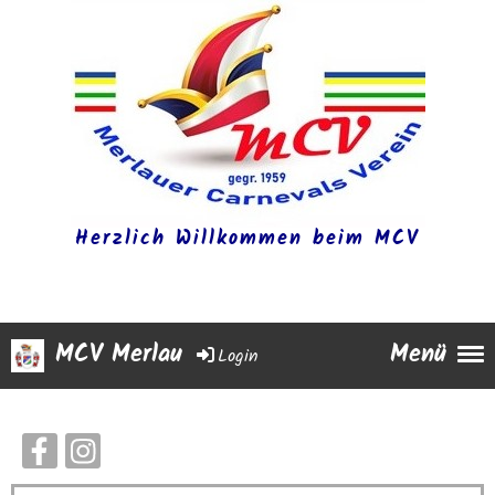
Herzlich Willkommen beim MCV
MCV Merlau
Menü
Login