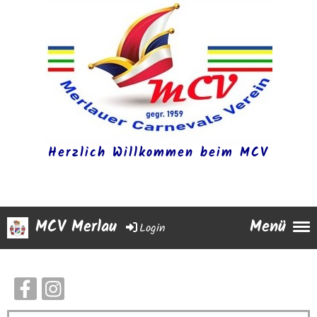
Herzlich Willkommen beim MCV
MCV Merlau
Menü
Login